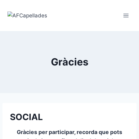
Vés
al
contingut
Gràcies
SOCIAL
Gràcies per participar, recorda que pots