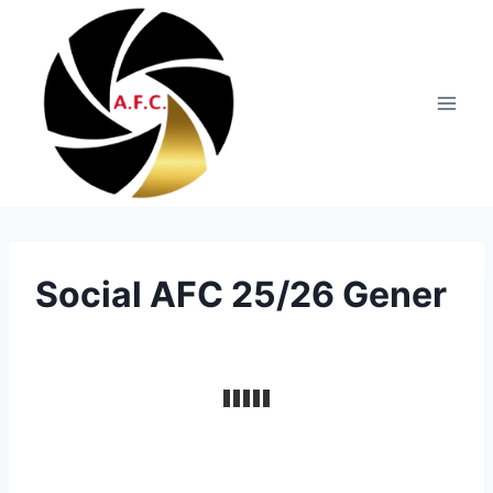
Vés
al
contingut
Social AFC 25/26 Gener