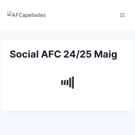
Vés
al
contingut
Social AFC 24/25 Maig