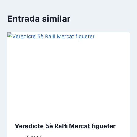
Entrada similar
Veredicte 5è Ral·li Mercat figueter