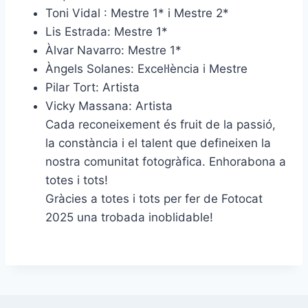
Toni Vidal : Mestre 1* i Mestre 2*
Lis Estrada: Mestre 1*
Àlvar Navarro: Mestre 1*
Àngels Solanes: Excel·lència i Mestre
Pilar Tort: Artista
Vicky Massana: Artista
Cada reconeixement és fruit de la passió,
la constància i el talent que defineixen la
nostra comunitat fotogràfica. Enhorabona a
totes i tots!
Gràcies a totes i tots per fer de Fotocat
2025 una trobada inoblidable!