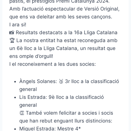
pastís, el prestigiós Premi Catalunya 2024.
Amb l’actuació espectacular de Versió Original,
que ens va deleitar amb les seves cançons.
I ara si!
📸 Resultats destacats a la 16a Lliga Catalana
🏆 La nostra entitat ha estat reconeguda amb
un 6è lloc a la Lliga Catalana, un resultat que
ens omple d’orgull!
I el reconeixement a les dues socies:
Àngels Solanes: 🥉 3r lloc a la classificació
general
Lis Estrada: 9è lloc a la classificació
general
👏 També volem felicitar a socies i socis
que han rebut enguant llurs distincions:
Miquel Estrada: Mestre 4*