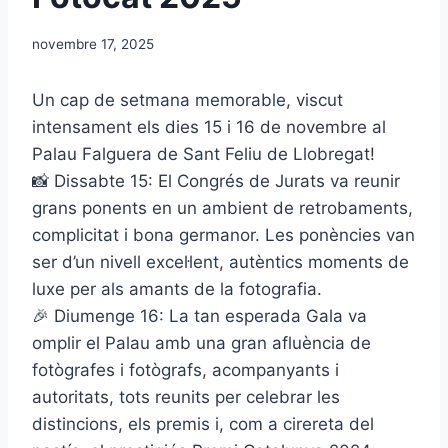
novembre 17, 2025
Un cap de setmana memorable, viscut
intensament els dies 15 i 16 de novembre al
Palau Falguera de Sant Feliu de Llobregat!
📸 Dissabte 15: El Congrés de Jurats va reunir
grans ponents en un ambient de retrobaments,
complicitat i bona germanor. Les ponències van
ser d’un nivell excel·lent, autèntics moments de
luxe per als amants de la fotografia.
🎉 Diumenge 16: La tan esperada Gala va
omplir el Palau amb una gran afluència de
fotògrafes i fotògrafs, acompanyants i
autoritats, tots reunits per celebrar les
distincions, els premis i, com a cirereta del