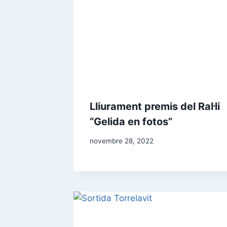
Lliurament premis del Ral·li
“Gelida en fotos”
novembre 28, 2022