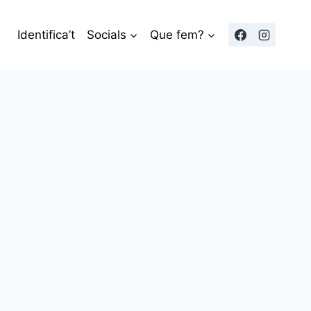
Identifica’t
Socials
Que fem?