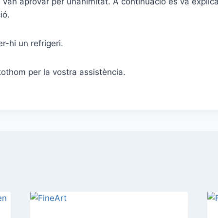
 van aprovar per unanimitat. A continuació es va explicar
ió.
-hi un refrigeri.
tothom per la vostra assistència.