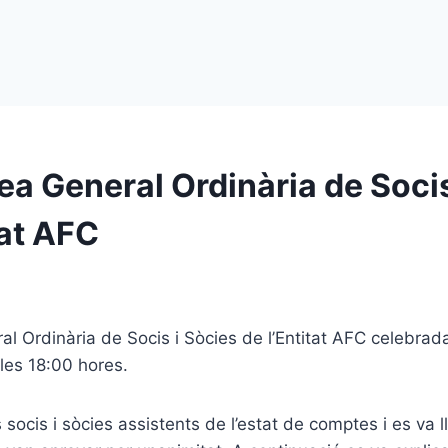
a General Ordinària de Socis
tat AFC
 Ordinària de Socis i Sòcies de l’Entitat AFC celebrada
les 18:00 hores.
 socis i sòcies assistents de l’estat de comptes i es va lle