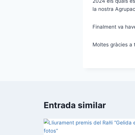
2024 els quals es
la nostra Agrupac
Finalment va haver
Moltes gràcies a 
Entrada similar