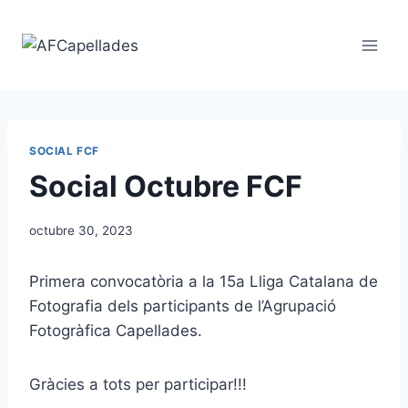
Vés
al
contingut
SOCIAL FCF
Social Octubre FCF
octubre 30, 2023
Primera convocatòria a la 15a Lliga Catalana de
Fotografia dels participants de l’Agrupació
Fotogràfica Capellades.
Gràcies a tots per participar!!!