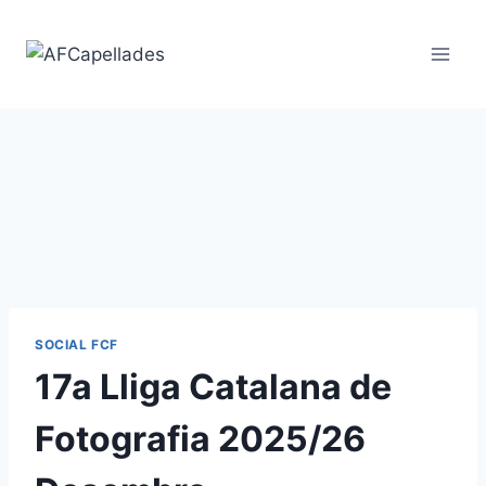
Vés
al
contingut
SOCIAL FCF
17a Lliga Catalana de
Fotografia 2025/26