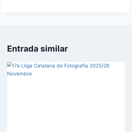
Entrada similar