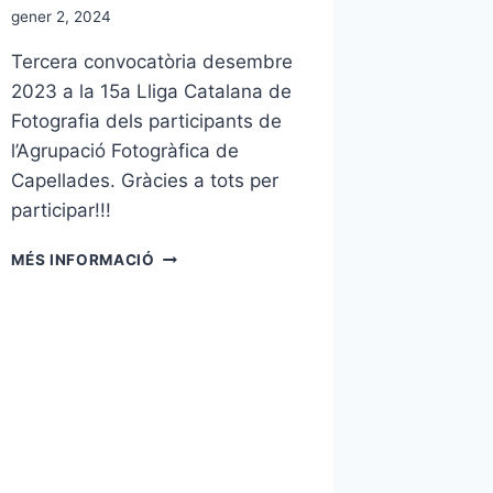
gener 2, 2024
Tercera convocatòria desembre
2023 a la 15a Lliga Catalana de
Fotografia dels participants de
l’Agrupació Fotogràfica de
Capellades. Gràcies a tots per
participar!!!
SOCIAL
MÉS INFORMACIÓ
DESEMBRE
2024
FCF