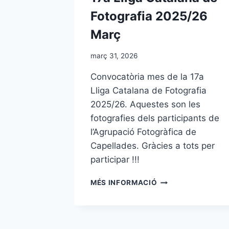
Fotografia 2025/26
Març
març 31, 2026
Convocatòria mes de la 17a
Lliga Catalana de Fotografia
2025/26. Aquestes son les
fotografies dels participants de
l’Agrupació Fotogràfica de
Capellades. Gràcies a tots per
participar !!!
17A
MÉS INFORMACIÓ
LLIGA
CATALANA
DE
FOTOGRAFIA