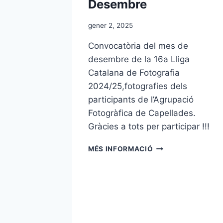
Desembre
gener 2, 2025
Convocatòria del mes de
desembre de la 16a Lliga
Catalana de Fotografia
2024/25,fotografies dels
participants de l’Agrupació
Fotogràfica de Capellades.
Gràcies a tots per participar !!!
16A
MÉS INFORMACIÓ
LLIGA
CATALANA
DE
FOTOGRAFIA
2024/25
DESEMBRE