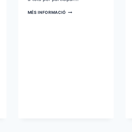
SOCIAL
MÉS INFORMACIÓ
GENER
FCF