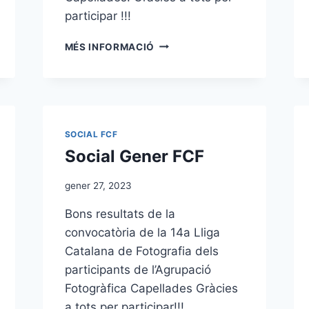
participar !!!
17A
MÉS INFORMACIÓ
LLIGA
CATALANA
DE
FOTOGRAFIA
2025/26
DESEMBRE
SOCIAL FCF
Social Gener FCF
gener 27, 2023
Bons resultats de la
convocatòria de la 14a Lliga
Catalana de Fotografia dels
participants de l’Agrupació
Fotogràfica Capellades Gràcies
a tots per participar!!!