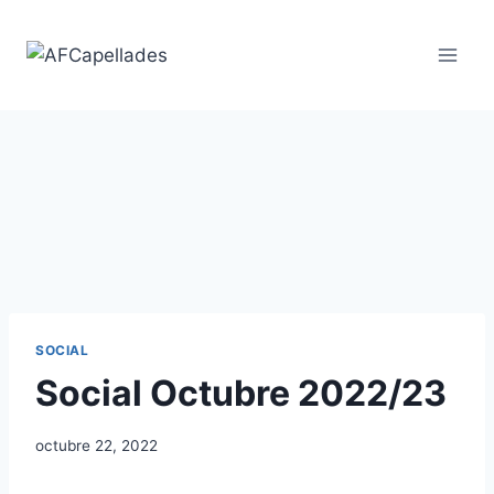
Vés
al
contingut
SOCIAL
Social Octubre 2022/23
octubre 22, 2022