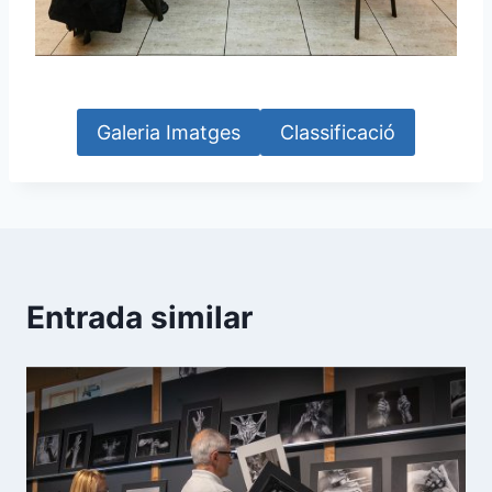
Galeria Imatges
Classificació
Entrada similar