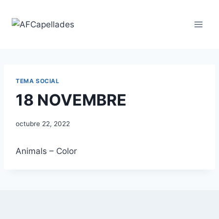
Vés
al
contingut
TEMA SOCIAL
18 NOVEMBRE
octubre 22, 2022
Animals – Color