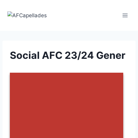
Vés
al
contingut
Social AFC 23/24 Gener