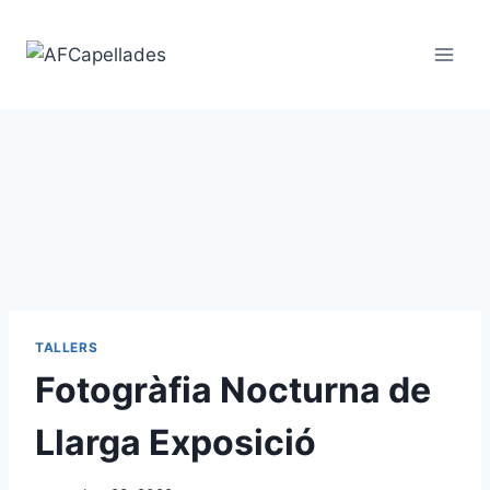
Vés
al
contingut
TALLERS
Fotogràfia Nocturna de
Llarga Exposició