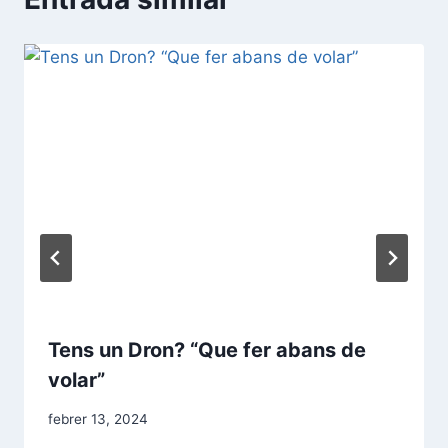
Tens un Dron? “Que fer abans de
volar”
febrer 13, 2024