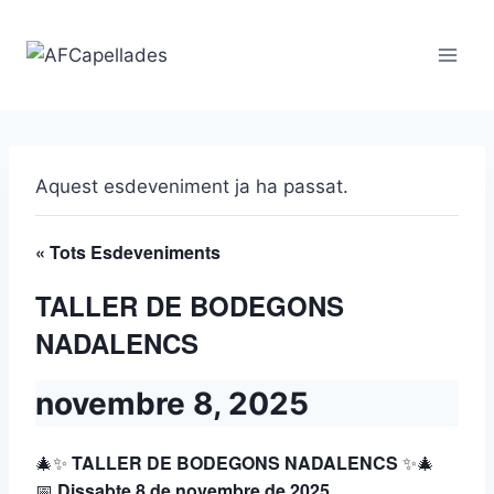
Vés
al
contingut
Aquest esdeveniment ja ha passat.
« Tots Esdeveniments
TALLER DE BODEGONS
NADALENCS
novembre 8, 2025
🎄✨
TALLER DE BODEGONS NADALENCS
✨🎄
📅
Dissabte 8 de novembre de 2025