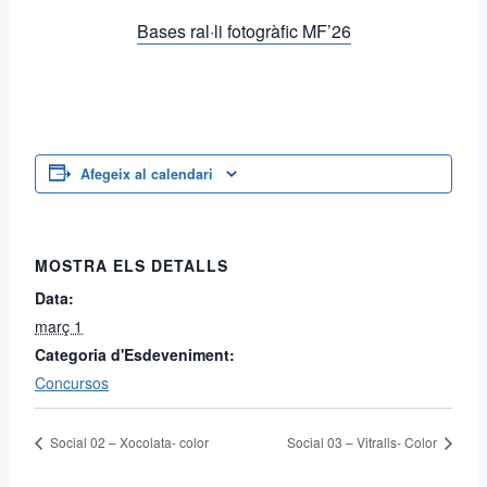
Bases ral·li fotogràfic MF’26
Afegeix al calendari
MOSTRA ELS DETALLS
Data:
març 1
Categoria d'Esdeveniment:
Concursos
Social 02 – Xocolata- color
Social 03 – Vitralls- Color